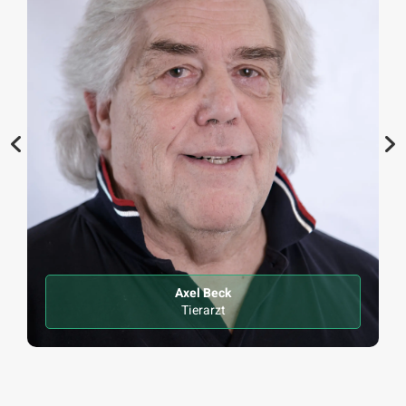
S. Werthan
Tierärztin