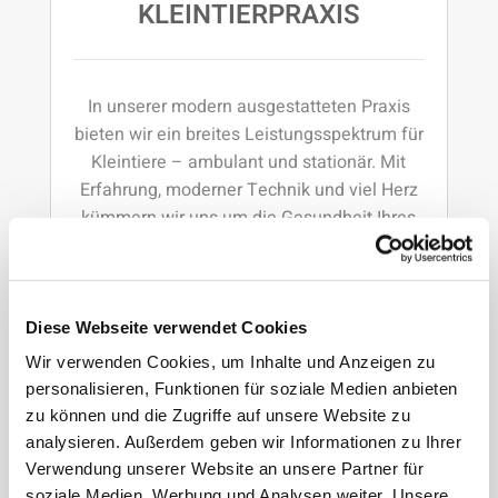
KLEINTIERPRAXIS
In unserer modern ausgestatteten Praxis
bieten wir ein breites Leistungsspektrum für
Kleintiere – ambulant und stationär. Mit
Erfahrung, moderner Technik und viel Herz
kümmern wir uns um die Gesundheit Ihres
Tieres.
Diese Webseite verwendet Cookies
Erfahren Sie mehr
Wir verwenden Cookies, um Inhalte und Anzeigen zu
personalisieren, Funktionen für soziale Medien anbieten
zu können und die Zugriffe auf unsere Website zu
analysieren. Außerdem geben wir Informationen zu Ihrer
Verwendung unserer Website an unsere Partner für
soziale Medien, Werbung und Analysen weiter. Unsere