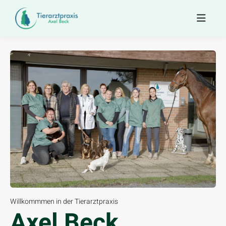
Willkommmen in der Tierarztpraxis
Axel Beck