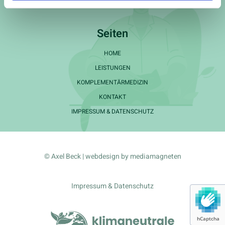
Seiten
HOME
LEISTUNGEN
KOMPLEMENTÄRMEDIZIN
KONTAKT
IMPRESSUM & DATENSCHUTZ
© Axel Beck | webdesign by
mediamagneten
Impressum & Datenschutz
hCaptcha